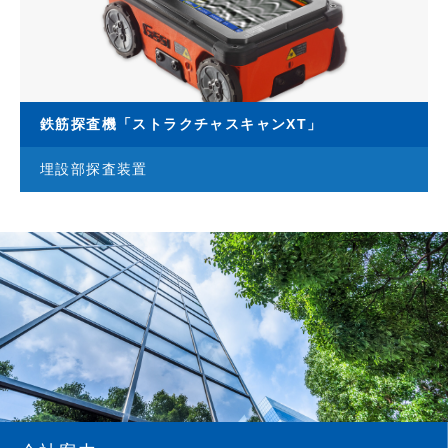
鉄筋探査機「ストラクチャスキャンXT」
埋設部探査装置