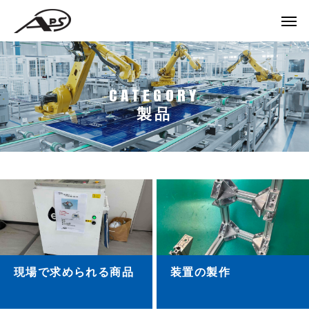
製品
現場で求められる商品
装置の製作