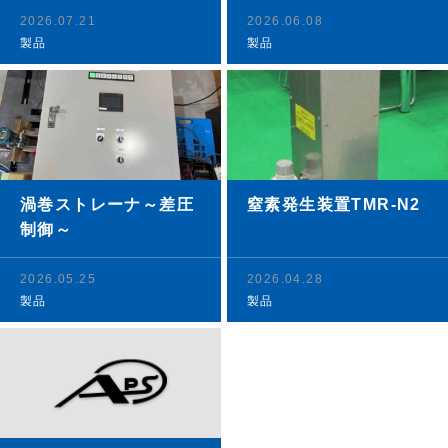
2026.07.21
2026.06.08
製品
製品
渦巻ストレーナ～差圧
窒素発生装置TMR-N2
制御～
2026.05.25
2026.04.28
製品
製品