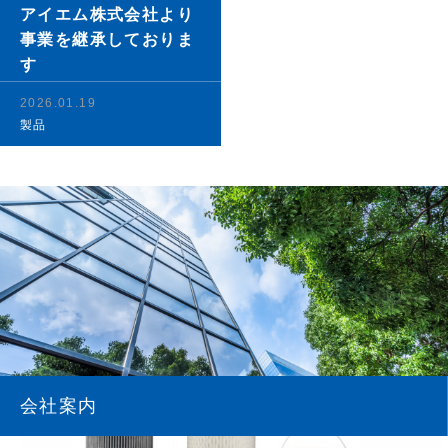
アイエム株式会社より
事業を継承しておりま
す
2026.01.19
製品
会社案内